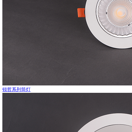
锐哲系列筒灯