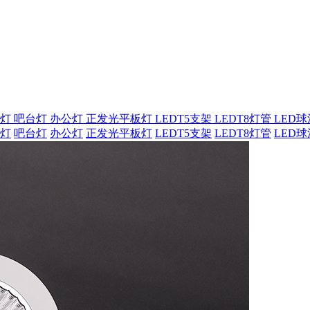
筒灯
吧台灯
办公灯
正发光平板灯
LEDT5支架
LEDT8灯管
LED
灯
吧台灯
办公灯
正发光平板灯
LEDT5支架
LEDT8灯管
LED球