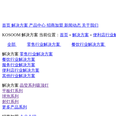
首页
解决方案
产品中心
招商加盟
新闻动态
关于我们
KOSOOM
解决方案
当前位置：
首页
»
解决方案
»
便利店行业
全部
零售行业解决方案
餐饮行业解决方案
解决方案
零售行业解决方案
餐饮行业解决方案
服务行业解决方案
便利店行业解决方案
其他行业解决方案
解决方案
晶莹系列吸顶灯
平板灯系列
球泡系列
射灯系列
更多产品系列